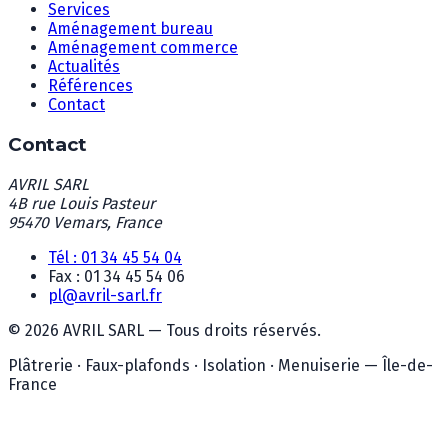
Services
Aménagement bureau
Aménagement commerce
Actualités
Références
Contact
Contact
AVRIL SARL
4B rue Louis Pasteur
95470 Vemars, France
Tél : 01 34 45 54 04
Fax : 01 34 45 54 06
pl@avril-sarl.fr
©
2026
AVRIL SARL — Tous droits réservés.
Plâtrerie · Faux-plafonds · Isolation · Menuiserie — Île-de-
France