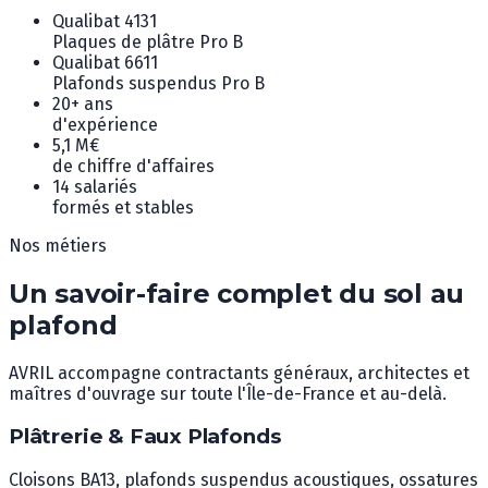
Qualibat 4131
Plaques de plâtre Pro B
Qualibat 6611
Plafonds suspendus Pro B
20+ ans
d'expérience
5,1 M€
de chiffre d'affaires
14 salariés
formés et stables
Nos métiers
Un savoir-faire complet du sol au
plafond
AVRIL accompagne contractants généraux, architectes et
maîtres d'ouvrage sur toute l'Île-de-France et au-delà.
Plâtrerie & Faux Plafonds
Cloisons BA13, plafonds suspendus acoustiques, ossatures