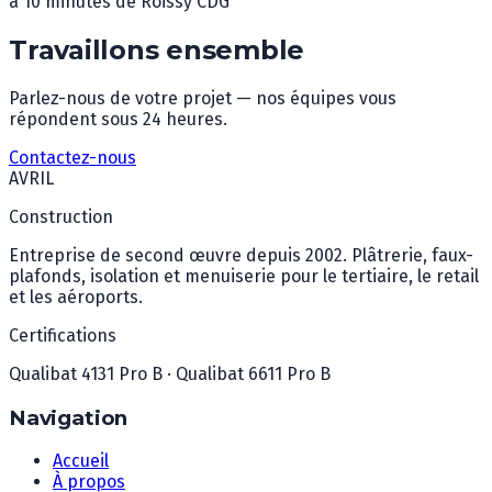
à 10 minutes de Roissy CDG
Travaillons ensemble
Parlez-nous de votre projet — nos équipes vous
répondent sous 24 heures.
Contactez-nous
AVRIL
Construction
Entreprise de second œuvre depuis 2002. Plâtrerie, faux-
plafonds, isolation et menuiserie pour le tertiaire, le retail
et les aéroports.
Certifications
Qualibat 4131 Pro B · Qualibat 6611 Pro B
Navigation
Accueil
À propos