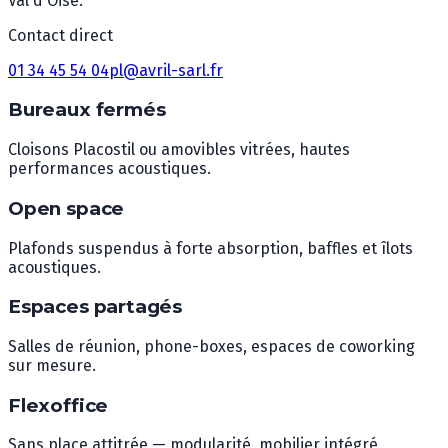
Val d'Oise.
Contact direct
01 34 45 54 04
pl@avril-sarl.fr
Bureaux fermés
Cloisons Placostil ou amovibles vitrées, hautes
performances acoustiques.
Open space
Plafonds suspendus à forte absorption, baffles et îlots
acoustiques.
Espaces partagés
Salles de réunion, phone-boxes, espaces de coworking
sur mesure.
Flexoffice
Sans place attitrée — modularité, mobilier intégré,