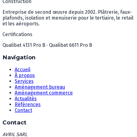
Construction
Entreprise de second œuvre depuis 2002. Plâtrerie, faux-
plafonds, isolation et menuiserie pour le tertiaire, le retail
et les aéroports.
Certifications
Qualibat 4131 Pro B · Qualibat 6611 Pro B
Navigation
Accueil
À propos
Services
Aménagement bureau
Aménagement commerce
Actualités
Références
Contact
Contact
AVRIL SARL