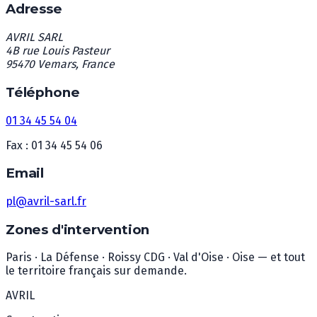
Adresse
AVRIL SARL
4B rue Louis Pasteur
95470 Vemars, France
Téléphone
01 34 45 54 04
Fax : 01 34 45 54 06
Email
pl@avril-sarl.fr
Zones d'intervention
Paris · La Défense · Roissy CDG · Val d'Oise · Oise — et tout
le territoire français sur demande.
AVRIL