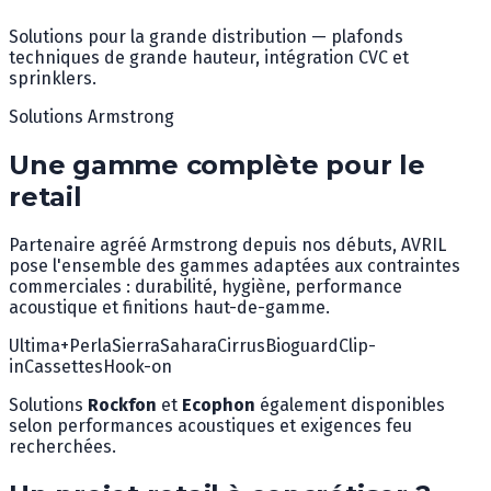
Solutions pour la grande distribution — plafonds
techniques de grande hauteur, intégration CVC et
sprinklers.
Solutions Armstrong
Une gamme complète pour le
retail
Partenaire agréé Armstrong depuis nos débuts, AVRIL
pose l'ensemble des gammes adaptées aux contraintes
commerciales : durabilité, hygiène, performance
acoustique et finitions haut-de-gamme.
Ultima+
Perla
Sierra
Sahara
Cirrus
Bioguard
Clip-
in
Cassettes
Hook-on
Solutions
Rockfon
et
Ecophon
également disponibles
selon performances acoustiques et exigences feu
recherchées.