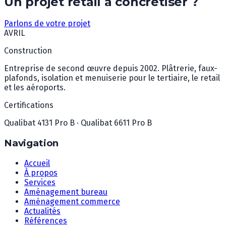
Un projet retail à concrétiser ?
Parlons de votre projet
AVRIL
Construction
Entreprise de second œuvre depuis 2002. Plâtrerie, faux-
plafonds, isolation et menuiserie pour le tertiaire, le retail
et les aéroports.
Certifications
Qualibat 4131 Pro B · Qualibat 6611 Pro B
Navigation
Accueil
À propos
Services
Aménagement bureau
Aménagement commerce
Actualités
Références