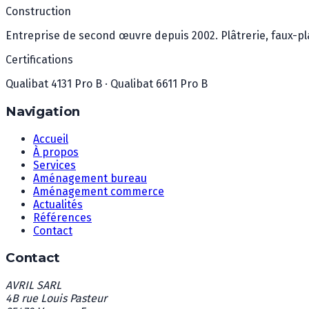
Construction
Entreprise de second œuvre depuis 2002. Plâtrerie, faux-plafo
Certifications
Qualibat 4131 Pro B · Qualibat 6611 Pro B
Navigation
Accueil
À propos
Services
Aménagement bureau
Aménagement commerce
Actualités
Références
Contact
Contact
AVRIL SARL
4B rue Louis Pasteur