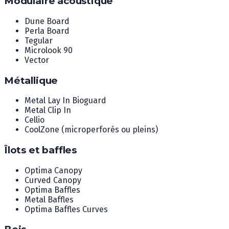
Modulaire acoustique
Dune Board
Perla Board
Tegular
Microlook 90
Vector
Métallique
Metal Lay In Bioguard
Metal Clip In
Cellio
CoolZone (microperforés ou pleins)
Îlots et baffles
Optima Canopy
Curved Canopy
Optima Baffles
Metal Baffles
Optima Baffles Curves