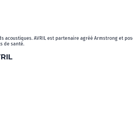
ds acoustiques. AVRIL est partenaire agréé Armstrong et pos
s de santé.
RIL